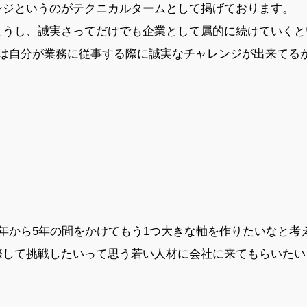
ジというのがテクニカルタームとして掲げております。
うし、誠実さってだけでも企業として属的に続けていくと
ては自分が業務に従事する際に誠実なチャレンジが出来てる
年から5年の間をかけてもう1つ大きな軸を作りたいなと考
際して挑戦したいって思う若い人材に会社に来てもらいたい