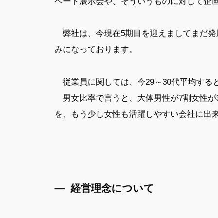
ベート展示会や、そういうものに対して企
弊社は、今現在5期目を迎えましてまだ発
みになっております。
従業員に関しては、今29～30代平均する
男女比率で言うと、大体男性が7割女性が
を、もう少し女性も活躍しやすい会社に出
— 経営理念について