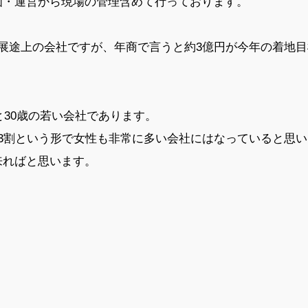
画・運営から現場の管理含めて行っております。
展途上の会社ですが、年商で言うと約3億円が今年の着地目
と30歳の若い会社であります。
3割という形で女性も非常に多い会社にはなっていると思い
来ればと思います。